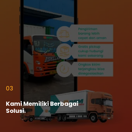
03
Kami Memiliki Berbagai
Solusi.