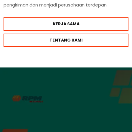
pengiriman dan menjadi perusahaan terdepan.
KERJA SAMA
TENTANG KAMI