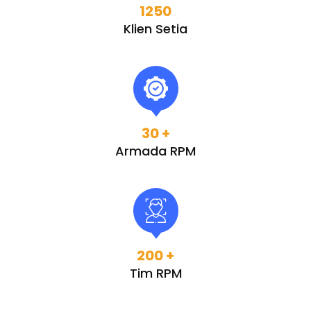
1250
Klien Setia
30
+
Armada RPM
200
+
Tim RPM