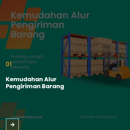
01
Kemudahan Alur
Pengiriman Barang