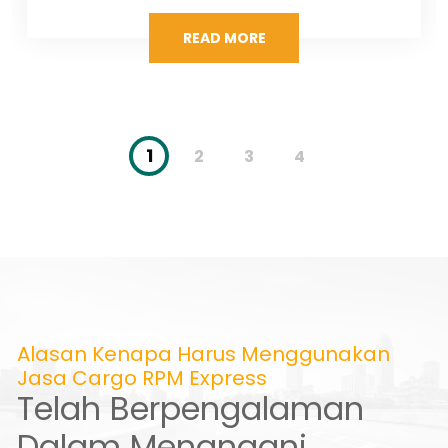
READ MORE
1
2
3
4
Alasan Kenapa Harus Menggunakan
Jasa Cargo RPM Express
Telah Berpengalaman
Dalam Menangani