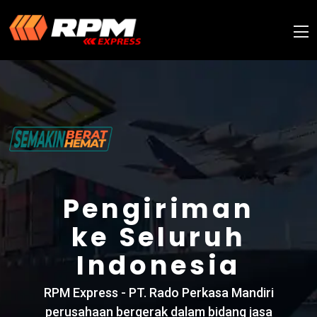
Pengiriman
ke Seluruh
Indonesia
RPM Express - PT. Rado Perkasa Mandiri
perusahaan bergerak dalam bidang jasa