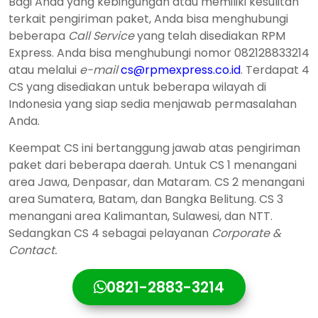
Bagi Anda yang kebingungan atau memiliki kesulitan
terkait pengiriman paket, Anda bisa menghubungi
beberapa
Call Service
yang telah disediakan RPM
Express. Anda bisa menghubungi nomor 082128833214
atau melalui
e-mail
cs@rpmexpress.co.id
. Terdapat 4
CS yang disediakan untuk beberapa wilayah di
Indonesia yang siap sedia menjawab permasalahan
Anda.
Keempat CS ini bertanggung jawab atas pengiriman
paket dari beberapa daerah. Untuk CS 1 menangani
area Jawa, Denpasar, dan Mataram. CS 2 menangani
area Sumatera, Batam, dan Bangka Belitung. CS 3
menangani area Kalimantan, Sulawesi, dan NTT.
Sedangkan CS 4 sebagai pelayanan
Corporate &
Contact.
0821-2883-3214