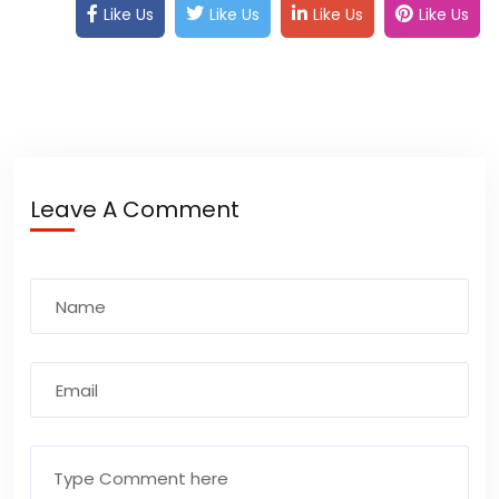
Like Us
Like Us
Like Us
Like Us
Leave A Comment