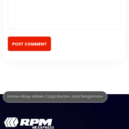
POST COMMENT
Home
»
Blog
»
Artikel
»
Cargo Murah
»
Jasa Pengiriman
»