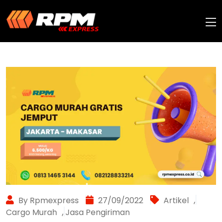
By Rpmexpress
27/09/2022
Artikel
,
Cargo Murah
,
Jasa Pengiriman