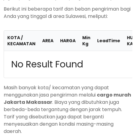
Berikut ini beberapa tarif dan beban pengiriman bagi
Anda yang tinggal di area Sulawesi, meliputi:
KOTA /
Min
HUB
AREA
HARGA
LeadTime
KECAMATAN
Kg
KAM
No Result Found
Masih banyak kota/ kecamatan yang dapat
menggunakan jasa pengiriman melalui
cargo murah
Jakarta Makassar
. Biaya yang dibutuhkan juga
berbeda-beda tergantung dengan jarak tempuh.
Tarif yang disebutkan juga dapat berganti
menyesuaikan dengan kondisi masing-masing
daerah.