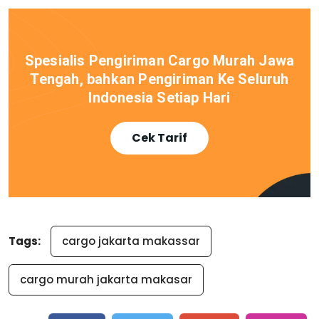
Spesialis Pengiriman Cargo Murah Jawa
Tengah, bahkan Pengiriman Ke Seluruh
Indonesia Setiap Hari
Cek Tarif
Tags:
cargo jakarta makassar
cargo murah jakarta makasar