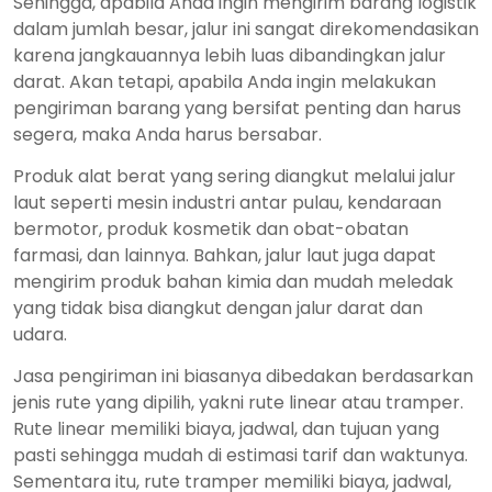
Sehingga, apabila Anda ingin mengirim barang logistik
dalam jumlah besar, jalur ini sangat direkomendasikan
karena jangkauannya lebih luas dibandingkan jalur
darat. Akan tetapi, apabila Anda ingin melakukan
pengiriman barang yang bersifat penting dan harus
segera, maka Anda harus bersabar.
Produk alat berat yang sering diangkut melalui jalur
laut seperti mesin industri antar pulau, kendaraan
bermotor, produk kosmetik dan obat-obatan
farmasi, dan lainnya. Bahkan, jalur laut juga dapat
mengirim produk bahan kimia dan mudah meledak
yang tidak bisa diangkut dengan jalur darat dan
udara.
Jasa pengiriman ini biasanya dibedakan berdasarkan
jenis rute yang dipilih, yakni rute linear atau tramper.
Rute linear memiliki biaya, jadwal, dan tujuan yang
pasti sehingga mudah di estimasi tarif dan waktunya.
Sementara itu, rute tramper memiliki biaya, jadwal,