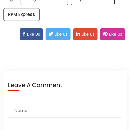
RPM Express
Like Us
Like Us
Like Us
Like Us
Leave A Comment