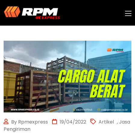
By Rpmexpress
19/04/2022
Artikel
,
Jasa
Pengiriman