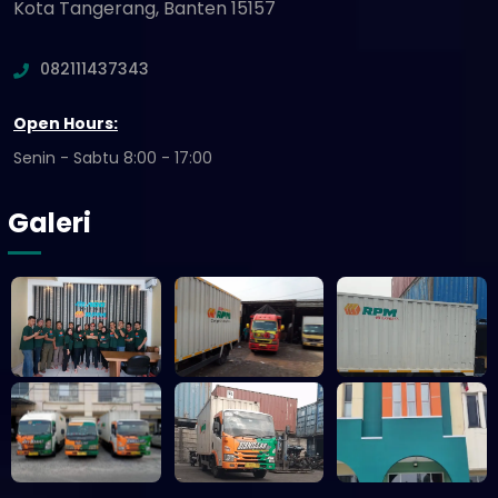
Kota Tangerang, Banten 15157
082111437343
Open Hours:
Senin - Sabtu 8:00 - 17:00
Galeri