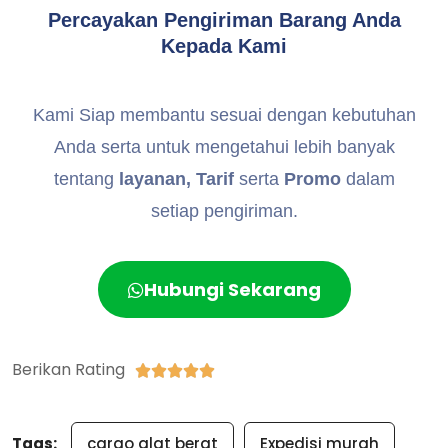
Percayakan Pengiriman Barang Anda
Kepada Kami
Kami Siap membantu sesuai dengan kebutuhan
Anda serta untuk mengetahui lebih banyak
tentang
layanan, Tarif
serta
Promo
dalam
setiap pengiriman.
Hubungi Sekarang
Berikan Rating





Tags:
cargo alat berat
Expedisi murah