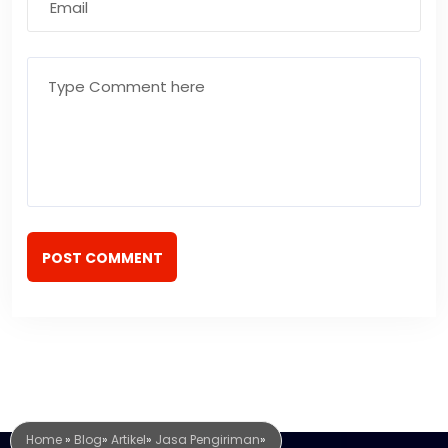
POST COMMENT
Home
»
Blog
»
Artikel
»
Jasa Pengiriman
»