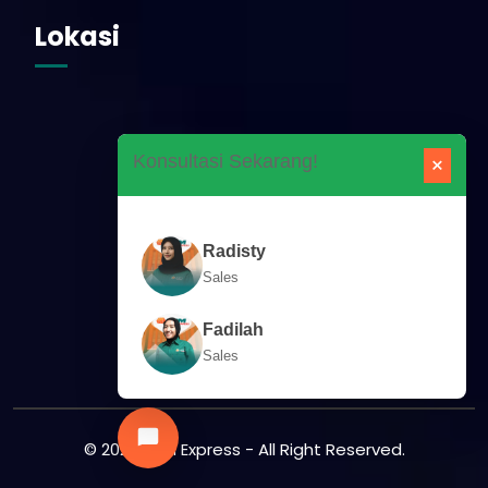
Lokasi
×
Konsultasi Sekarang!
Radisty
Sales
Fadilah
Sales
© 2025 RPM Express - All Right Reserved.