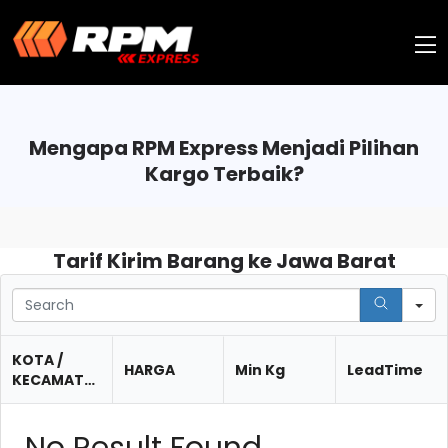
Mengapa RPM Express Menjadi Pilihan
Kargo Terbaik?
Tarif Kirim Barang ke Jawa Barat
S
KOTA /
HARGA
Min Kg
LeadTime
KECAMATAN