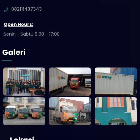
082111437343
Open Hours:
Senin - Sabtu 8:00 - 17:00
Galeri