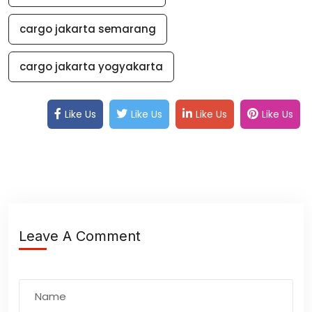
cargo jakarta semarang
cargo jakarta yogyakarta
Like Us
Like Us
Like Us
Like Us
Leave A Comment