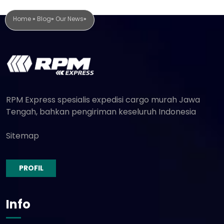
Home
»
Blog
»
Our News
»
RPM Express spesialis expedisi cargo murah Jawa
Tengah, bahkan pengiriman keseluruh Indonesia
Sitemap
PROFIL
Info