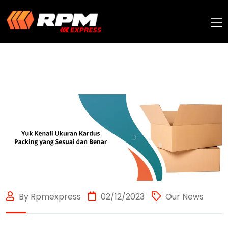
By Rpmexpress
02/12/2023
Our News