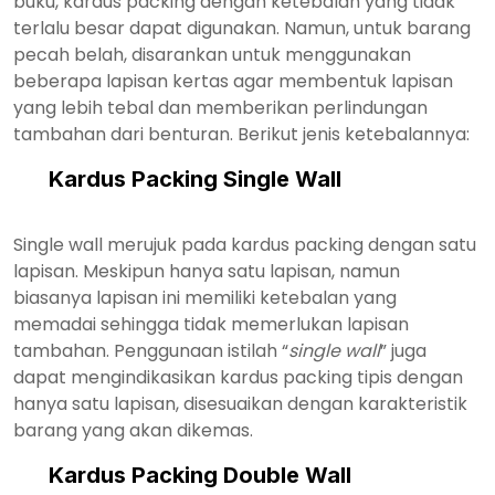
buku, kardus packing dengan ketebalan yang tidak
terlalu besar dapat digunakan. Namun, untuk barang
pecah belah, disarankan untuk menggunakan
beberapa lapisan kertas agar membentuk lapisan
yang lebih tebal dan memberikan perlindungan
tambahan dari benturan. Berikut jenis ketebalannya:
Kardus Packing Single Wall
Single wall merujuk pada kardus packing dengan satu
lapisan. Meskipun hanya satu lapisan, namun
biasanya lapisan ini memiliki ketebalan yang
memadai sehingga tidak memerlukan lapisan
tambahan. Penggunaan istilah “
single wall
” juga
dapat mengindikasikan kardus packing tipis dengan
hanya satu lapisan, disesuaikan dengan karakteristik
barang yang akan dikemas.
Kardus Packing Double Wall