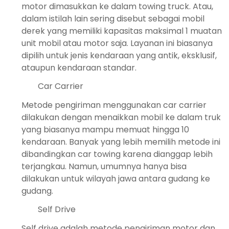
motor dimasukkan ke dalam towing truck. Atau,
dalam istilah lain sering disebut sebagai mobil
derek yang memiliki kapasitas maksimal 1 muatan
unit mobil atau motor saja. Layanan ini biasanya
dipilih untuk jenis kendaraan yang antik, eksklusif,
ataupun kendaraan standar.
Car Carrier
Metode pengiriman menggunakan car carrier
dilakukan dengan menaikkan mobil ke dalam truk
yang biasanya mampu memuat hingga 10
kendaraan. Banyak yang lebih memilih metode ini
dibandingkan car towing karena dianggap lebih
terjangkau. Namun, umumnya hanya bisa
dilakukan untuk wilayah jawa antara gudang ke
gudang.
Self Drive
Self drive adalah metode pengiriman motor dan