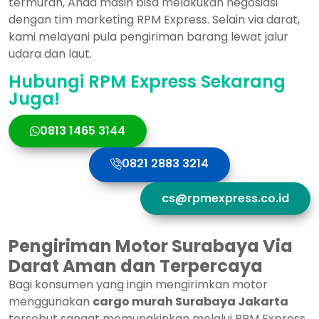
termurah, Anda masih bisa melakukan negosiasi
dengan tim marketing RPM Express. Selain via darat,
kami melayani pula pengiriman barang lewat jalur
udara dan laut.
Hubungi RPM Express Sekarang
Juga!
0813 1465 3144
0821 2883 3214
cs@rpmexpress.co.id
Pengiriman Motor Surabaya Via
Darat Aman dan Terpercaya
Bagi konsumen yang ingin mengirimkan motor
menggunakan
cargo murah Surabaya Jakarta
tersebut sangat memungkinkan melalui RPM Express.