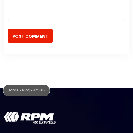
POST COMMENT
Home
»
Blog
»
Artikel
»