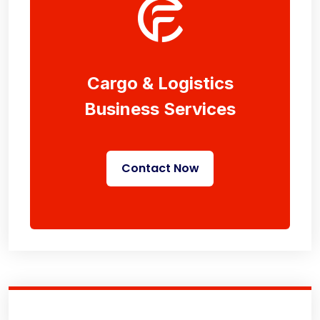
Cargo & Logistics
Business Services
Contact Now